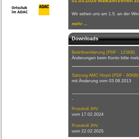
01.05.2026
Maikäfertreffen 2
Wir sehen uns am 1.5. an der Win
mehr ...
Downloads
Beitrittserklärung (PDF - 123KB)
Änderungen beim Konto bitte mel
Satzung AMC Hoyel (PDF - 80KB)
mit Änderung vom 03.08.2013
Protokoll JHV
vom 17.02.2024
Protokoll JHV
vom 22.02.2025